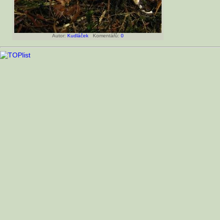
Autor:
Kudláček
Komentářů:
0