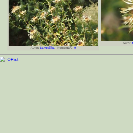
Autor:
Autor:
Samotářka
Komentářů:
0