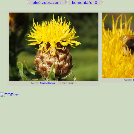
plné zobrazení
komentáře: 0
Autor:
Autor:
Samotářka
Komentářů:
0