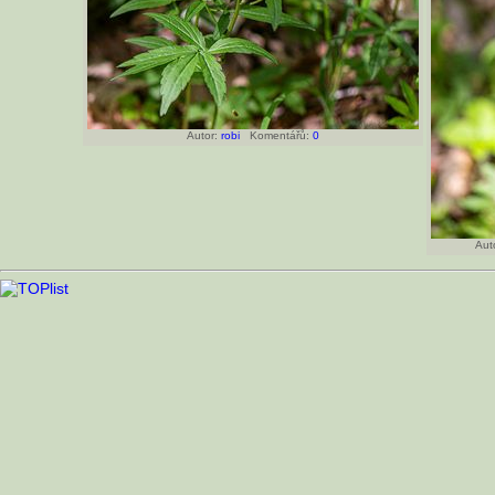
Autor:
robi
Komentářů:
0
Aut