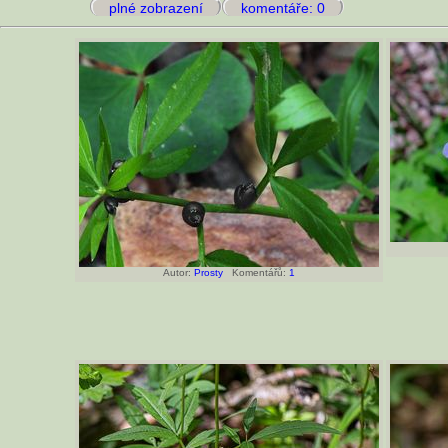
plné zobrazení
komentáře: 0
Autor:
Prosty
Komentářů:
1