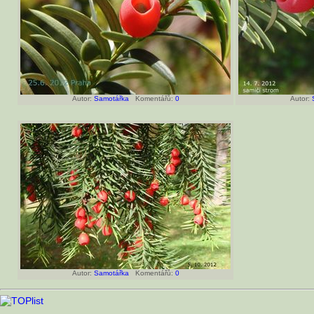
Autor:
Samotářka
Komentářů:
0
Autor:
Autor:
Samotářka
Komentářů:
0