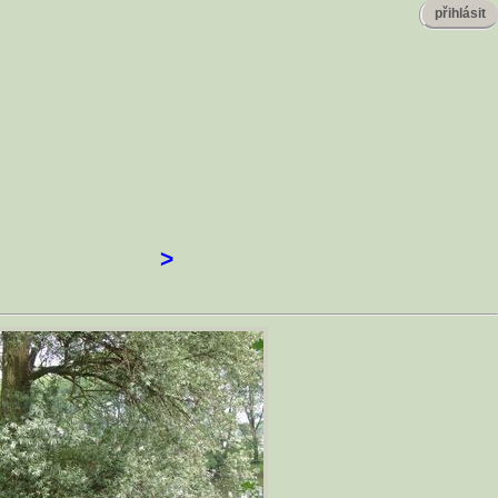
přihlásit
>