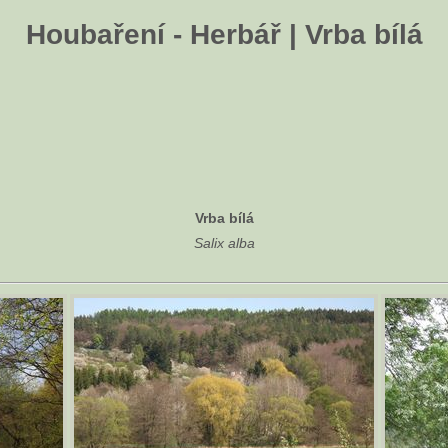
Houbaření - Herbář | Vrba bílá
Vrba bílá
Salix alba